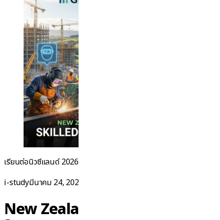
“เรียนต่อนิวซีแล
เรียนต่อนิวซีแลนด์ 2026-2027:
Continue reading
Posted by
Posted in
i-study
มีนาคม 24, 2026
ข่าวทั่วไป
,
นิวซีแลนด์
New Zealand Green List 2026: