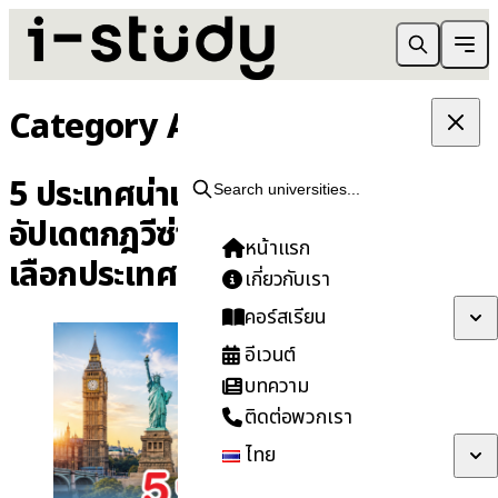
Category Archives:
นิวซีแลนด์
5 ประเทศน่าเรียนต่อปี 2026-2027
Search universities...
อัปเดตกฎวีซ่าล่าสุด ก่อนตัดสินใจ
หน้าแรก
เลือกประเทศเรียนต่อ
เกี่ยวกับเรา
คอร์สเรียน
อีเวนต์
บทความ
ติดต่อพวกเรา
ไทย