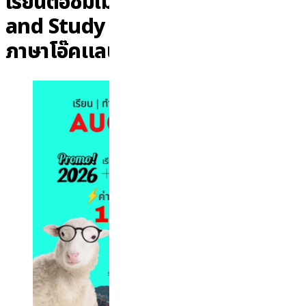
เรียนต่อซัมเมอร์นิวซีแลนด์, Work
and Study New Zealand, เรียน
ภาษาโอ๊คแลนด์