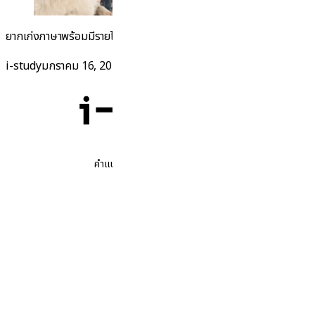
“เรียนต่อซัมเมอร
ยากเก่งภาษาพร้อมมีรายได้ระหว่า
Continue reading
Posted by
Posted in
i-study
มกราคม 16, 2026
มีนาคม 6, 2026
ข่าวทั่วไป
,
นิวซีแลนด์
คำแนะนำที่ซื่อสัตย์ โอกาสที่แท้จริง
ติดตามเรา
ติดต่อเรา