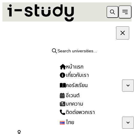
หน้าแรก
›
ประกาศความเป็นส่วนตัว
กฎหมาย & การปฏิบัติตาม
Search universities...
ประกาศความเป็นส่วนตัว
หน้าแรก
เกี่ยวกับเรา
คอร์สเรียน
เราให้ความสำคัญกับการปกป้องข้อมูลส่วนบุคคลและสิทธิ์
ความเป็นส่วนตัวของคุณ
อีเวนต์
บทความ
อัปเดตล่าสุด: เมษายน 2568
ติดต่อพวกเรา
ไทย