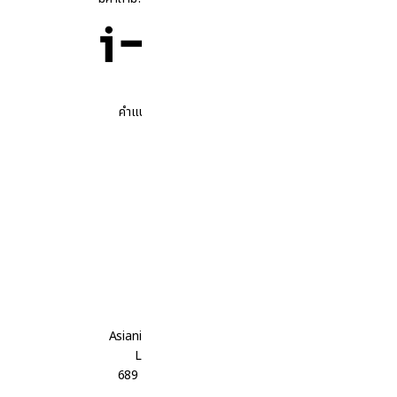
คำแนะนำที่ซื่อสัตย์ โอกาสที่แท้จริง
ติดตามเรา
ติดต่อเรา
Asiania International Consulting
Level 30, Bhiraj Tower,
689 Sukhumvit Road (Soi 35)
Bangkok 10110