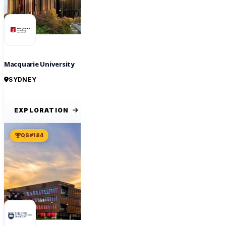
Macquarie University
SYDNEY
EXPLORATION
QS #184