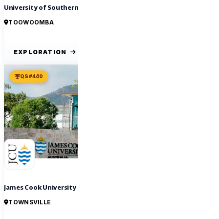
University of Southern Queensland
TOOWOOMBA
EXPLORATION
QS #440
James Cook University
TOWNSVILLE