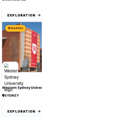
EXPLORATION
QS #400
Western Sydney University
SYDNEY
EXPLORATION