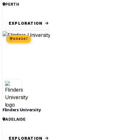
PERTH
EXPLORATION
QS #387
Flinders University
ADELAIDE
EXPLORATION