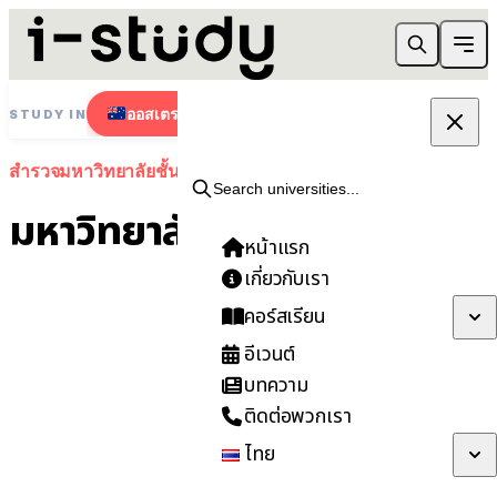
ออสเตรเลีย
นิวซีแลนด์
สิงคโปร์
STUDY IN
สำรวจมหาวิทยาลัยชั้นนำ
Search universities...
มหาวิทยาลัย
หน้าแรก
เกี่ยวกับเรา
คอร์สเรียน
อีเวนต์
ต้องการความช่วยเหลือ?
บทความ
ติดต่อพวกเรา
รับคำปรึกษาฟรีจากผู้เชี่ยวชาญ
ไทย