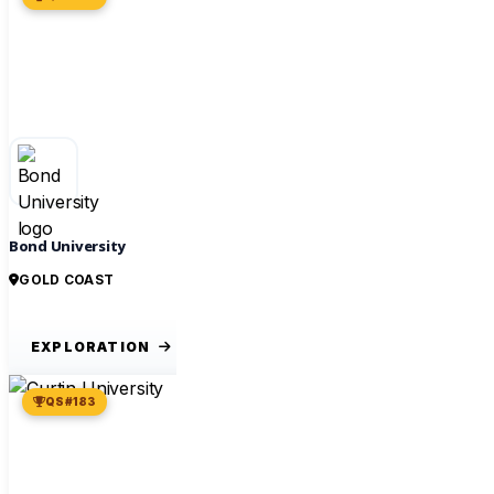
Bond University
GOLD COAST
EXPLORATION
QS #183