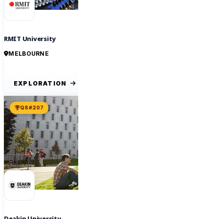
RMIT University
MELBOURNE
EXPLORATION
QS #207
Deakin University