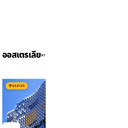
ติดต่อเราตอนนี้
ออสเตรเลีย
31 INSTITUTIONS
QS #125