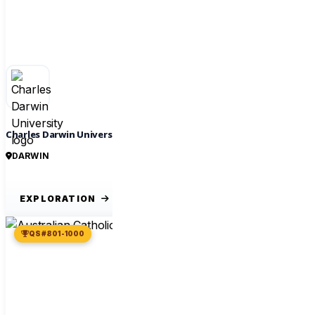
Charles Darwin University
DARWIN
EXPLORATION
QS #801-1000