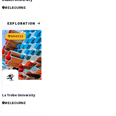
MELBOURNE
EXPLORATION
QS #233
La Trobe University
MELBOURNE