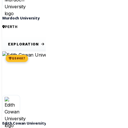
Murdoch University
PERTH
EXPLORATION
QS #487
Edith Cowan University