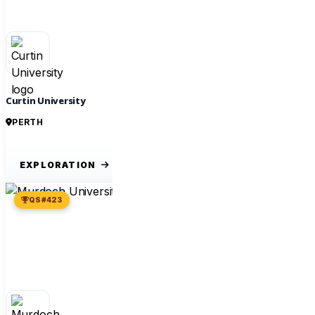
Curtin University
PERTH
EXPLORATION
QS #423