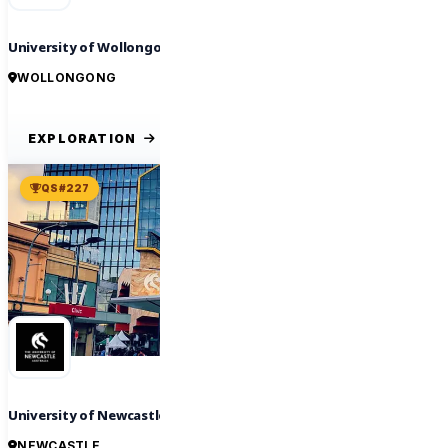
University of Wollongong
WOLLONGONG
EXPLORATION
QS #227
University of Newcastle
NEWCASTLE