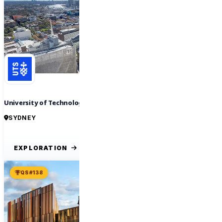
University of Technology Sydney
SYDNEY
EXPLORATION
QS #138