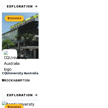
EXPLORATION
QS #499
CQUniversity Australia
ROCKHAMPTON
EXPLORATION
QS #591