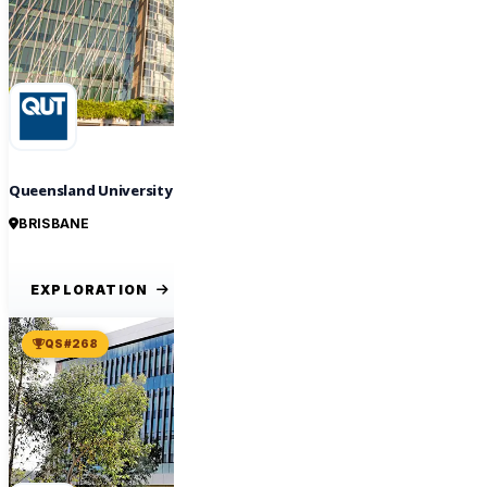
Queensland University of Technology
BRISBANE
EXPLORATION
QS #268