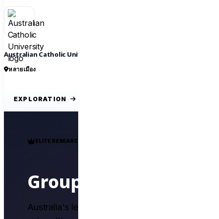
Australian Catholic University
หลายเมือง
EXPLORATION
ELITE RESEARCH ALLIANCE
Group of Eight
Australia's leading research-intensive