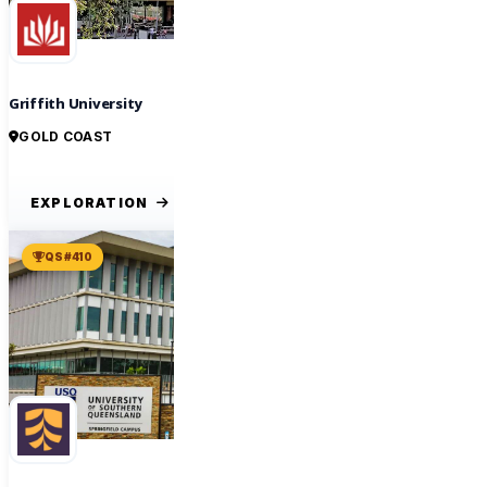
Griffith University
GOLD COAST
EXPLORATION
QS #410