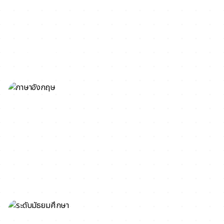
ดิโพลม่า (Diploma)
ภาษาอังกฤษ