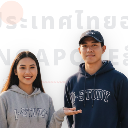
ระเทศไทย
อ
SINGAPOR