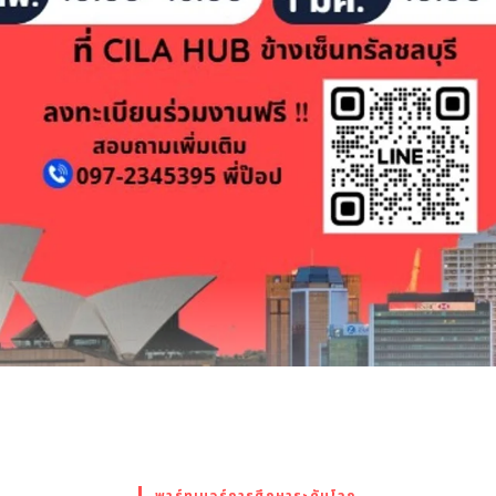
พาร์ทเนอร์การศึกษาระดับโลก